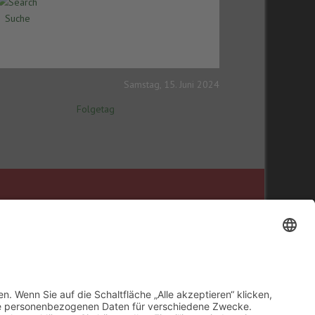
Suche
Samstag, 15. Juni 2024
Folgetag
ookie-Einstellungen