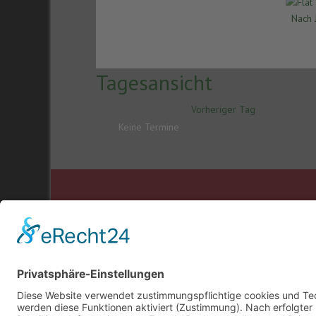
Nach 
Tagesansicht
Vorheriger Tag
Keine Termine
© Musikverein "Lyr