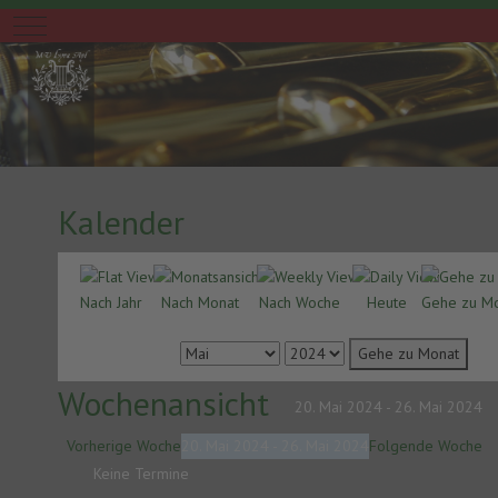
Mobile Menu Toggle
Kalender
Nach Jahr
Nach Monat
Nach Woche
Heute
Gehe zu M
Gehe zu Monat
Wochenansicht
20. Mai 2024 - 26. Mai 2024
Vorherige Woche
20. Mai 2024 - 26. Mai 2024
Folgende Woche
Keine Termine