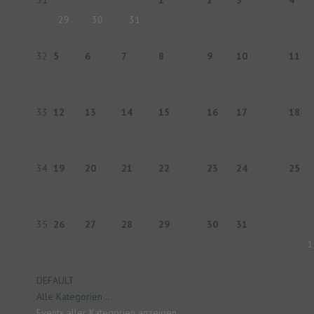
31
1
2
3
4
29
30
31
32
5
6
7
8
9
10
11
33
12
13
14
15
16
17
18
34
19
20
21
22
23
24
25
35
26
27
28
29
30
31
1
DEFAULT
Alle Kategorien ...
Events aller Kategorien anzeigen